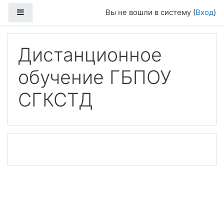
Перейти к основному содержанию
Боковая панель
Вы не вошли в систему (
Вход
)
Дистанционное
обучение ГБПОУ
СГКСТД