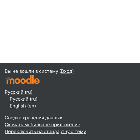
Вы не вошли в систему (
Вход
)
Русский ‎(ru)‎
Русский ‎(ru)‎
English ‎(en)‎
Сводка хранения данных
Скачать мобильное приложение
Переключить на стандартную тему